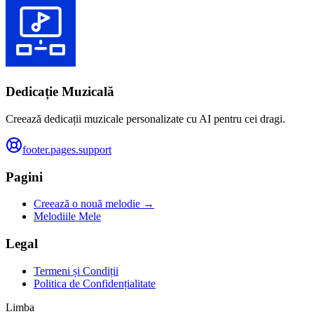
Dedicație Muzicală
Creează dedicații muzicale personalizate cu AI pentru cei dragi.
footer.pages.support
Pagini
Creează o nouă melodie →
Melodiile Mele
Legal
Termeni și Condiții
Politica de Confidențialitate
Limba