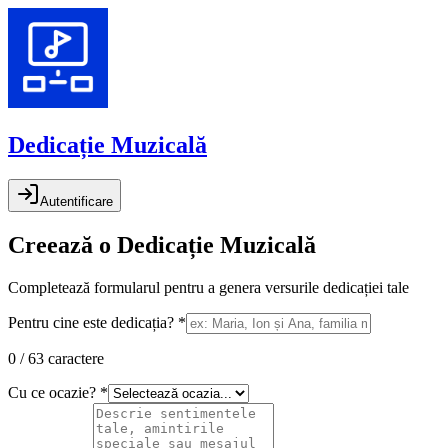
Dedicație Muzicală
Autentificare
Creează o Dedicație Muzicală
Completează formularul pentru a genera versurile dedicației tale
Pentru cine este dedicația? *
0 / 63 caractere
Cu ce ocazie? *